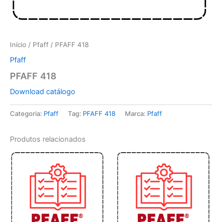
Início
/
Pfaff
/ PFAFF 418
Pfaff
PFAFF 418
Download catálogo
Categoria:
Pfaff
Tag:
PFAFF 418
Marca:
Pfaff
Produtos relacionados