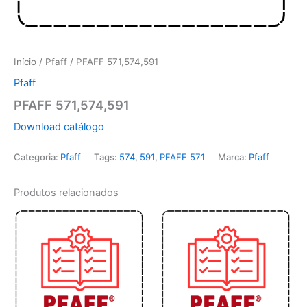
Início
/
Pfaff
/ PFAFF 571,574,591
Pfaff
PFAFF 571,574,591
Download catálogo
Categoria:
Pfaff
Tags:
574
,
591
,
PFAFF 571
Marca:
Pfaff
Produtos relacionados