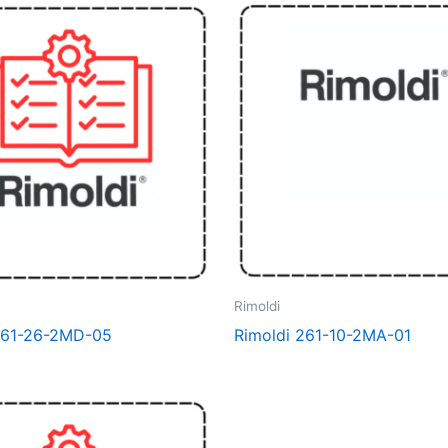
Rimoldi
261-26-2MD-05
Rimoldi 261-10-2MA-01