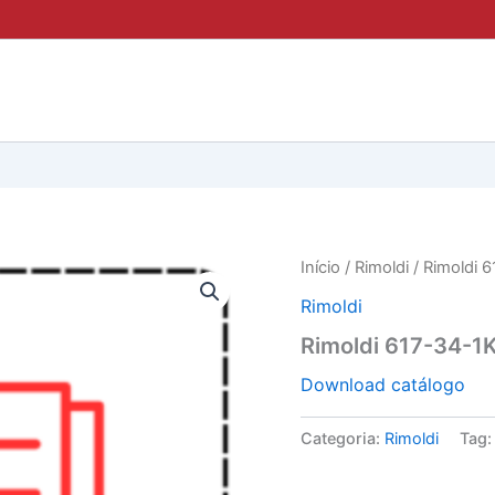
Início
/
Rimoldi
/ Rimoldi 
Rimoldi
Rimoldi 617-34-1
Download catálogo
Categoria:
Rimoldi
Tag