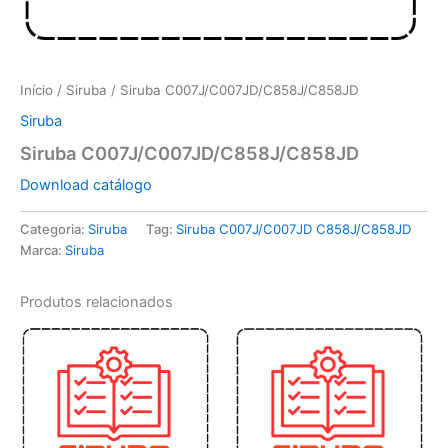
Início
/
Siruba
/ Siruba C007J/C007JD/C858J/C858JD
Siruba
Siruba C007J/C007JD/C858J/C858JD
Download catálogo
Categoria:
Siruba
Tag:
Siruba C007J/C007JD C858J/C858JD
Marca:
Siruba
Produtos relacionados