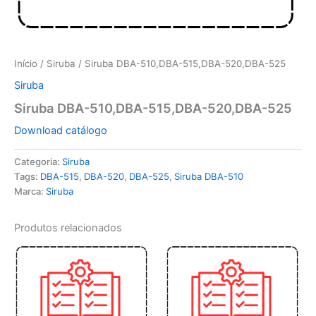
Início
/
Siruba
/ Siruba DBA-510,DBA-515,DBA-520,DBA-525
Siruba
Siruba DBA-510,DBA-515,DBA-520,DBA-525
Download catálogo
Categoria:
Siruba
Tags:
DBA-515
,
DBA-520
,
DBA-525
,
Siruba DBA-510
Marca:
Siruba
Produtos relacionados