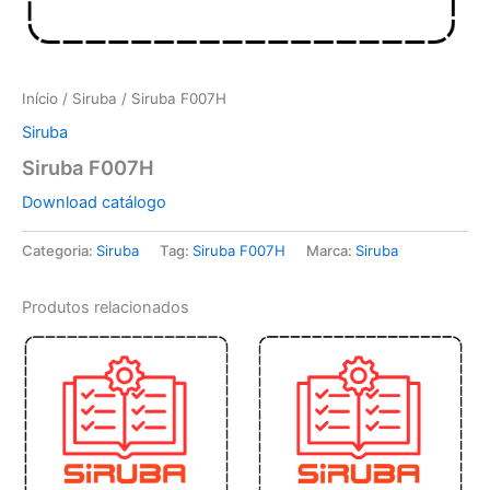
Início
/
Siruba
/ Siruba F007H
Siruba
Siruba F007H
Download catálogo
Categoria:
Siruba
Tag:
Siruba F007H
Marca:
Siruba
Produtos relacionados