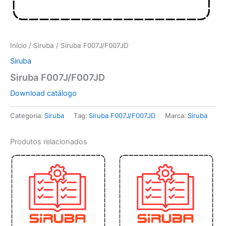
Início
/
Siruba
/ Siruba F007J/F007JD
Siruba
Siruba F007J/F007JD
Download catálogo
Categoria:
Siruba
Tag:
Siruba F007J/F007JD
Marca:
Siruba
Produtos relacionados