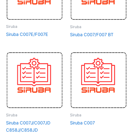
Siruba
Siruba
Siruba C007E/F007E
Siruba C007/F007 BT
Siruba
Siruba
Siruba C007J/C007JD
Siruba C007
C858J/C858JD