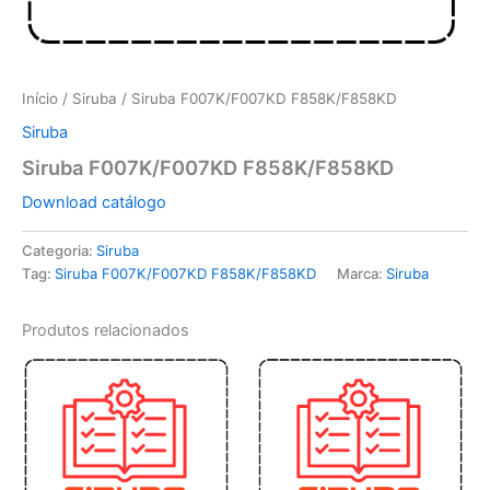
Início
/
Siruba
/ Siruba F007K/F007KD F858K/F858KD
Siruba
Siruba F007K/F007KD F858K/F858KD
Download catálogo
Categoria:
Siruba
Tag:
Siruba F007K/F007KD F858K/F858KD
Marca:
Siruba
Produtos relacionados