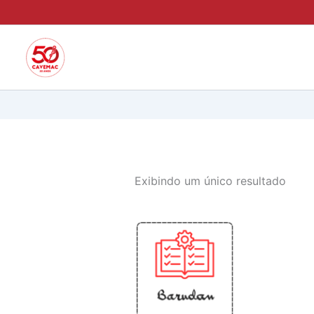
Ir
para
o
conteúdo
Exibindo um único resultado