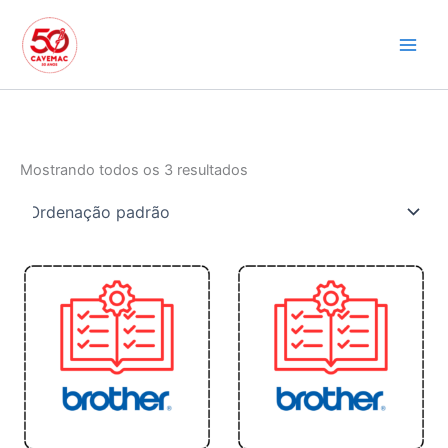
Ir
para
o
conteúdo
Mostrando todos os 3 resultados