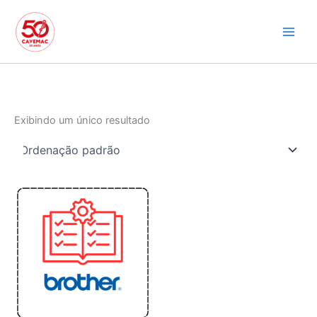
Ir
para
o
conteúdo
Exibindo um único resultado