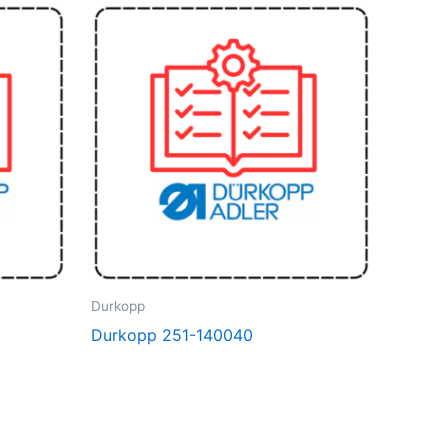
Durkopp
Durkopp 251-140040