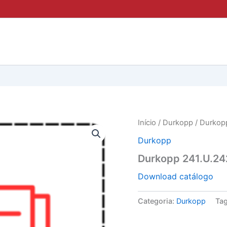
Início
/
Durkopp
/ Durkop
Durkopp
Durkopp 241.U.24
Download catálogo
Categoria:
Durkopp
Ta