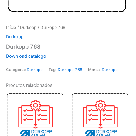
Início
/
Durkopp
/ Durkopp 768
Durkopp
Durkopp 768
Download catálogo
Categoria:
Durkopp
Tag:
Durkopp 768
Marca:
Durkopp
Produtos relacionados