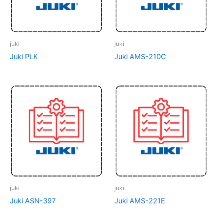
juki
juki
Juki PLK
Juki AMS-210C
juki
juki
Juki ASN-397
Juki AMS-221E