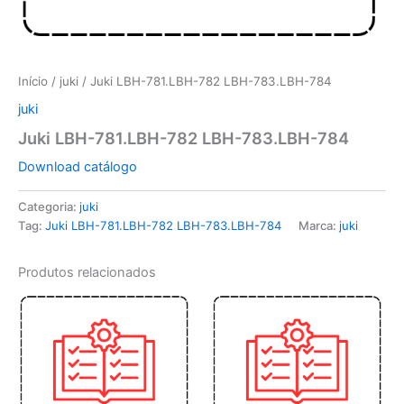
Início
/
juki
/ Juki LBH-781.LBH-782 LBH-783.LBH-784
juki
Juki LBH-781.LBH-782 LBH-783.LBH-784
Download catálogo
Categoria:
juki
Tag:
Juki LBH-781.LBH-782 LBH-783.LBH-784
Marca:
juki
Produtos relacionados