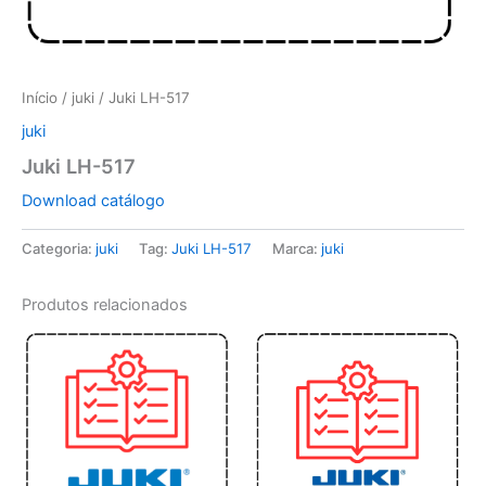
Início
/
juki
/ Juki LH-517
juki
Juki LH-517
Download catálogo
Categoria:
juki
Tag:
Juki LH-517
Marca:
juki
Produtos relacionados