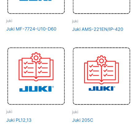
juki
juki
Juki MF-7724-U10-D60
Juki AMS-221EN/IP-420
juki
juki
Juki PL12,13
Juki 205C