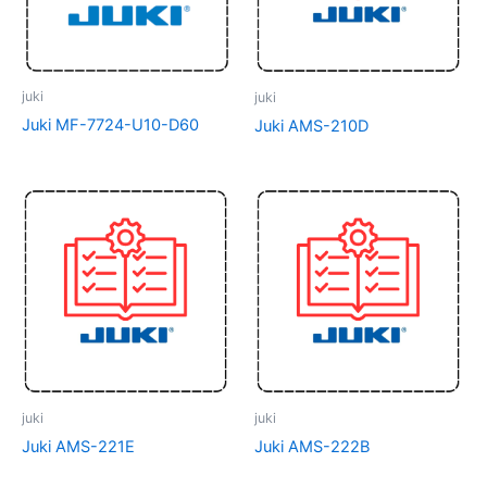
juki
juki
Juki MF-7724-U10-D60
Juki AMS-210D
juki
juki
Juki AMS-221E
Juki AMS-222B