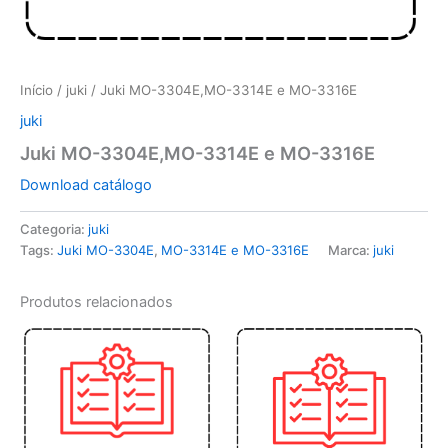
Início
/
juki
/ Juki MO-3304E,MO-3314E e MO-3316E
juki
Juki MO-3304E,MO-3314E e MO-3316E
Download catálogo
Categoria:
juki
Tags:
Juki MO-3304E
,
MO-3314E e MO-3316E
Marca:
juki
Produtos relacionados