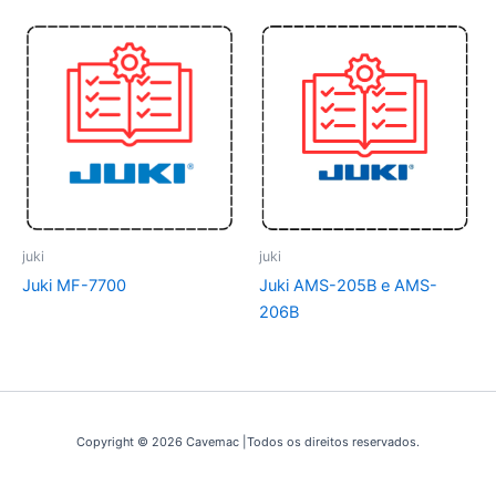
juki
juki
Juki MF-7700
Juki AMS-205B e AMS-
206B
Copyright © 2026 Cavemac |Todos os direitos reservados.