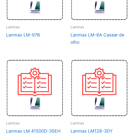
Lanmax
Lanmax
Lanmax LM-97B
Lanmax LM-6A Casear de
olho
Lanmax
Lanmax
Lanmax LM 41500D-35EH
Lanmax LM128-3DY