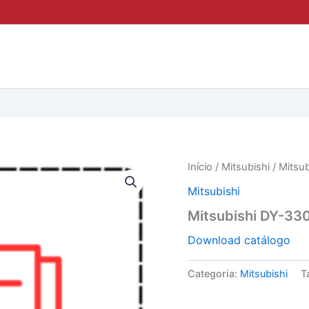
Início
/
Mitsubishi
/ Mitsu
Mitsubishi
Mitsubishi DY-33
Download catálogo
Categoria:
Mitsubishi
T