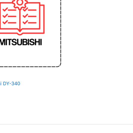
hi DY-340