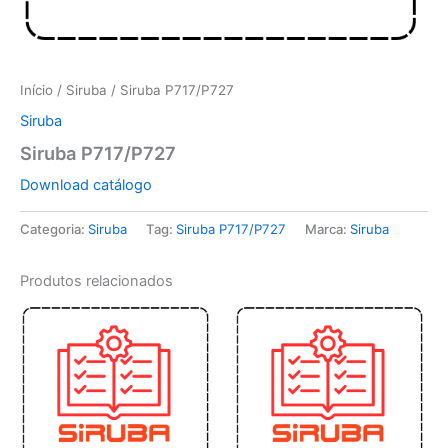
Início
/
Siruba
/ Siruba P717/P727
Siruba
Siruba P717/P727
Download catálogo
Categoria:
Siruba
Tag:
Siruba P717/P727
Marca:
Siruba
Produtos relacionados